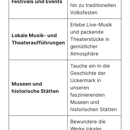
Festivals und Events
hin zu traditionellen
Volksfesten
Erlebe Live-Musik
und packende
Lokale Musik- und
Theaterstücke in
Theateraufführungen
gemütlicher
Atmosphäre
Tauche ein in die
Geschichte der
Uckermark in
Museen und
unseren
historische Stätten
faszinierenden
Museen und
historischen Stätten
Bewundere die
Werke lokaler