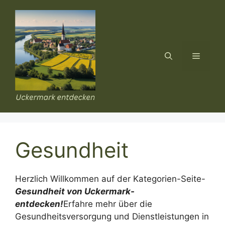
Zum
Inhalt
springen
Menü
Gesundheit
Herzlich Willkommen auf der Kategorien-Seite-
Gesundheit
von Uckermark-
entdecken!
Erfahre mehr über die
Gesundheitsversorgung und Dienstleistungen in