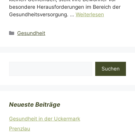
besondere Herausforderungen im Bereich der
Gesundheitsversorgung. …
Weiterlesen
Kategorien
Gesundheit
Suchen
Suchen
Neueste Beiträge
Gesundheit in der Uckermark
Prenzlau